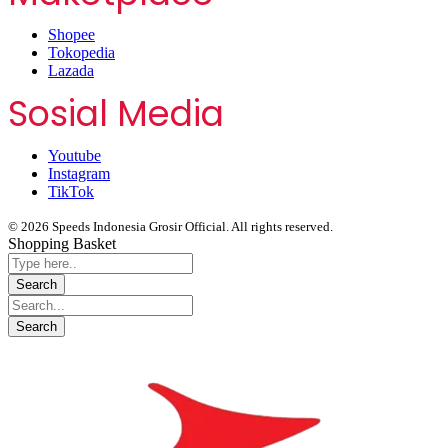
Shopee
Tokopedia
Lazada
Sosial Media
Youtube
Instagram
TikTok
© 2026 Speeds Indonesia Grosir Official. All rights reserved.
Shopping Basket
Segera chat kami, Diskon Harga Grosir terbatas !!!