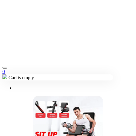
0
Cart is empty