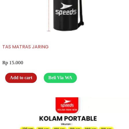
TAS MATRAS JARING
Rp
15.000
Add to cart
Beli Via WA