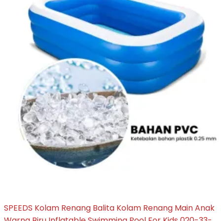
SPEEDS Kolam Renang Balita Kolam Renang Main Anak
Warna Biru Inflatable Swimming Pool For Kids 020-33-