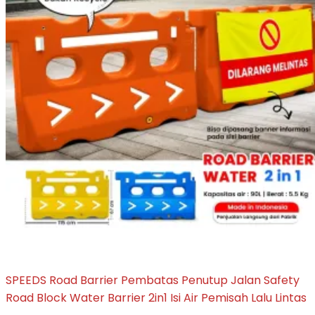
SPEEDS Road Barrier Pembatas Penutup Jalan Safety
Road Block Water Barrier 2in1 Isi Air Pemisah Lalu Lintas