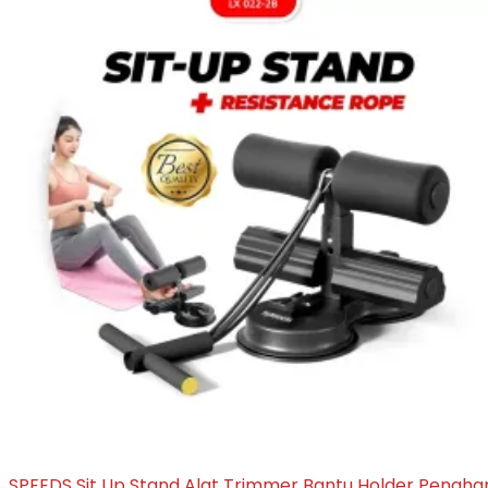
SPEEDS Sit Up Stand Alat Trimmer Bantu Holder Penaha