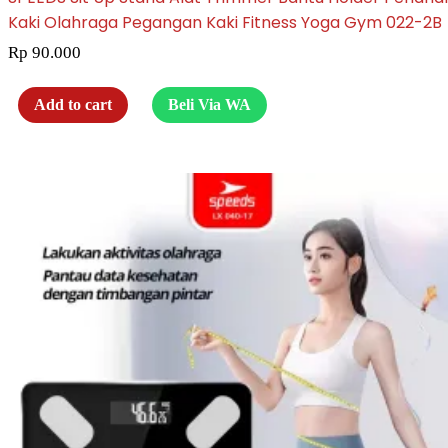
Kaki Olahraga Pegangan Kaki Fitness Yoga Gym 022-2B
Rp
90.000
Add to cart
Beli Via WA