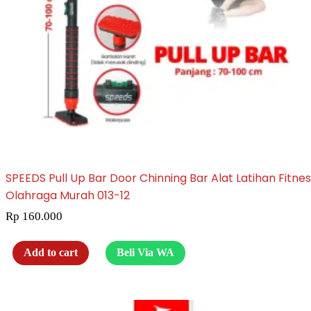
SPEEDS Pull Up Bar Door Chinning Bar Alat Latihan Fitne
Olahraga Murah 013-12
Rp
160.000
Add to cart
Beli Via WA