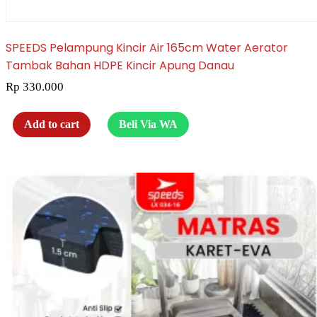
SPEEDS Pelampung Kincir Air 165cm Water Aerator
Tambak Bahan HDPE Kincir Apung Danau
Rp
330.000
Add to cart
Beli Via WA