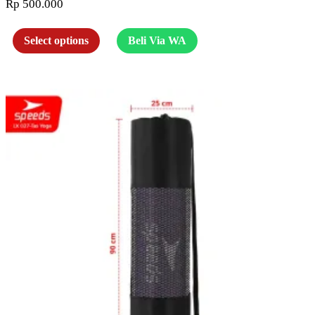
Rp
500.000
Select options
Beli Via WA