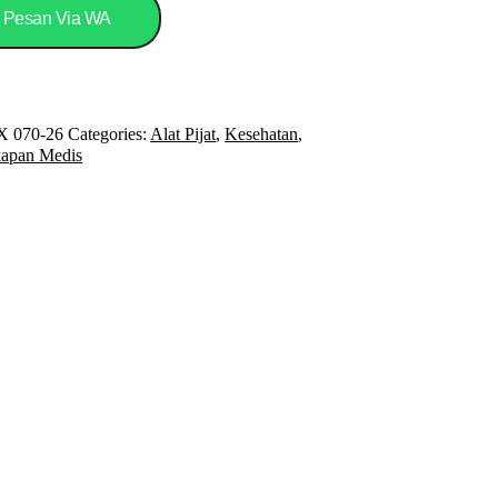
Pesan Via WA
X 070-26
Categories:
Alat Pijat
,
Kesehatan
,
kapan Medis