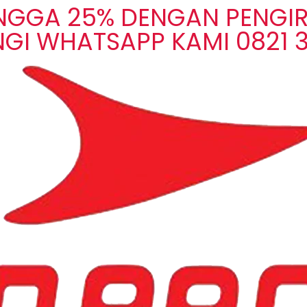
INGGA 25% DENGAN PENGIR
GI WHATSAPP KAMI 0821 