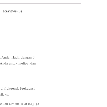
Reviews (0)
k Anda. Hadir dengan 8
 Anda untuk melipat dan
al frekuensi. Frekuensi
ileks.
an alat ini. Alat ini juga