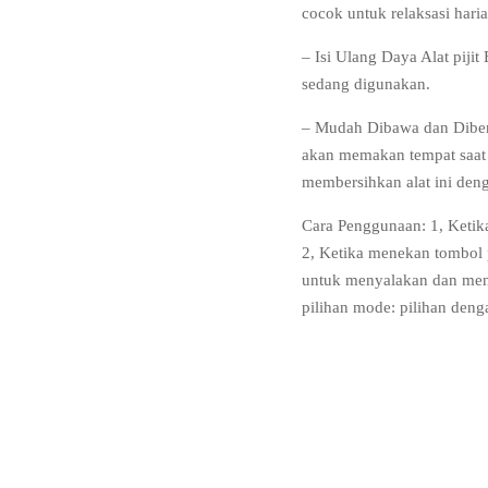
cocok untuk relaksasi har
– Isi Ulang Daya Alat pijit
sedang digunakan.
– Mudah Dibawa dan Diber
akan memakan tempat saat 
membersihkan alat ini de
Cara Penggunaan: 1, Ketik
2, Ketika menekan tombol p
untuk menyalakan dan menin
pilihan mode: pilihan den