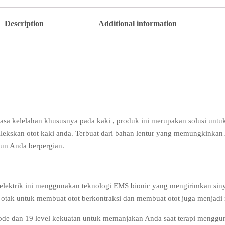
Description
Additional information
asa kelelahan khususnya pada kaki , produk ini merupakan solusi untu
kskan otot kaki anda. Terbuat dari bahan lentur yang memungkinkan
un Anda berpergian.
 elektrik ini menggunakan teknologi EMS bionic yang mengirimkan siny
 otak untuk membuat otot berkontraksi dan membuat otot juga menjadi r
mode dan 19 level kekuatan untuk memanjakan Anda saat terapi menggunak