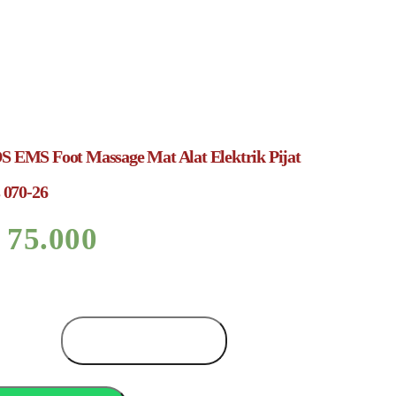
 EMS Foot Massage Mat Alat Elektrik Pijat
 070-26
75.000
S
Add to cart