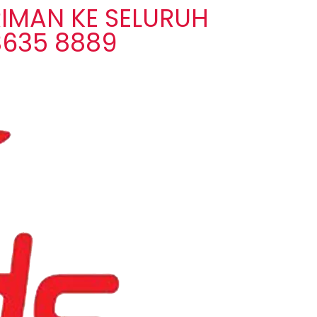
IMAN KE SELURUH
3635 8889