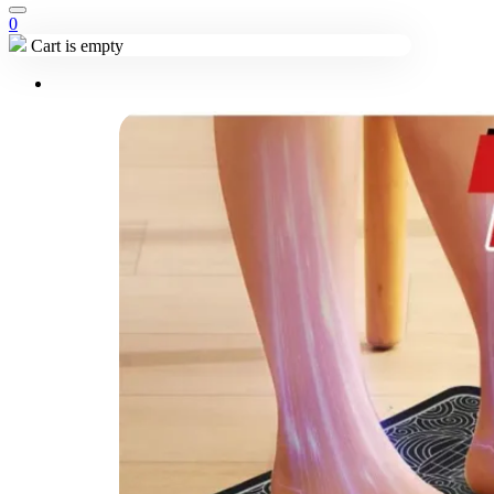
0
Cart is empty