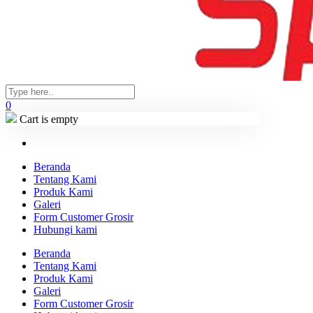
0
Cart is empty
Beranda
Tentang Kami
Produk Kami
Galeri
Form Customer Grosir
Hubungi kami
Beranda
Tentang Kami
Produk Kami
Galeri
Form Customer Grosir