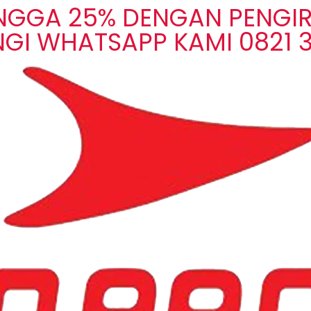
INGGA 25% DENGAN PENGIR
GI WHATSAPP KAMI 0821 