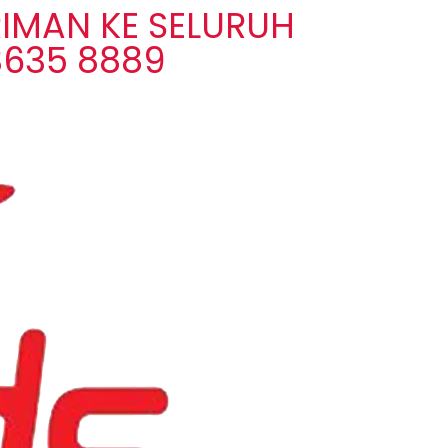
IMAN KE SELURUH
3635 8889