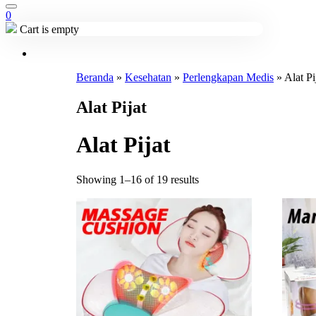
0
Cart is empty
Beranda
»
Kesehatan
»
Perlengkapan Medis
»
Alat Pi
Alat Pijat
Alat Pijat
Showing 1–16 of 19 results