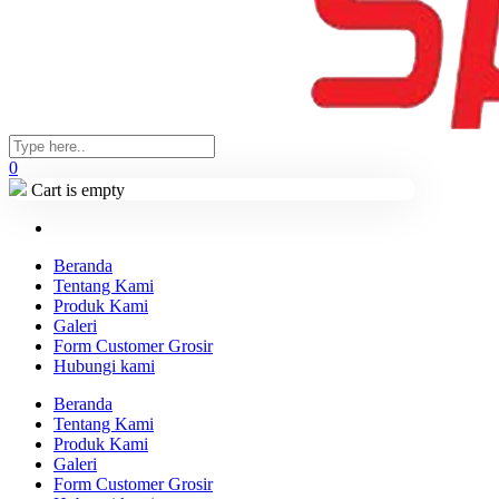
0
Cart is empty
Beranda
Tentang Kami
Produk Kami
Galeri
Form Customer Grosir
Hubungi kami
Beranda
Tentang Kami
Produk Kami
Galeri
Form Customer Grosir