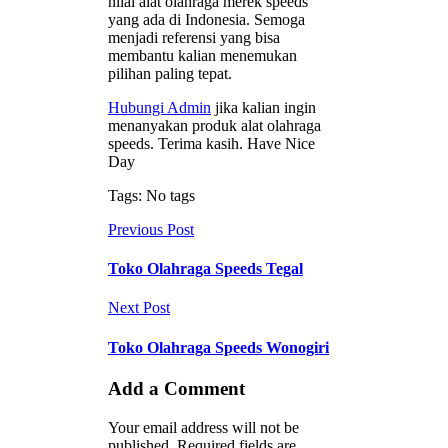
nilai alat olahraga merek speeds
yang ada di Indonesia. Semoga
menjadi referensi yang bisa
membantu kalian menemukan
pilihan paling tepat.
Hubungi Admin
jika kalian ingin
menanyakan produk alat olahraga
speeds. Terima kasih. Have Nice
Day
Tags: No tags
Previous Post
Toko Olahraga Speeds Tegal
Next Post
Toko Olahraga Speeds Wonogiri
Add a Comment
Your email address will not be
published. Required fields are