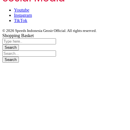
Youtube
Instagram
TikTok
© 2026 Speeds Indonesia Grosir Official. All rights reserved.
Shopping Basket
Segera chat kami, Diskon Harga Grosir terbatas !!!