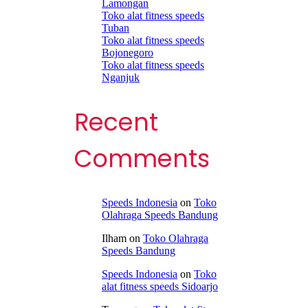
Lamongan
Toko alat fitness speeds
Tuban
Toko alat fitness speeds
Bojonegoro
Toko alat fitness speeds
Nganjuk
Recent
Comments
Speeds Indonesia
on
Toko
Olahraga Speeds Bandung
Ilham
on
Toko Olahraga
Speeds Bandung
Speeds Indonesia
on
Toko
alat fitness speeds Sidoarjo