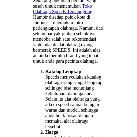
Sekarang bukanlah perkara yang
susah untuk menemukan
Toko
Olahraga Speeds Temanggung
.
Hampir disetiap pojok kota di
Indonesia ditemukan toko
perlengkapan olahraga. Namun, dari
sekian banyak pilihan sebaiknya
mencoba salah satu rekomendasi
yaitu adalah alat olahraga yang
bermerek SPEEDS. Ini adalah alas
an anda memilih brand yang tepat
untuk anda para pecinta olahraga.
Katalog Lengkap
Speeds menyediakan katalog
olahraga yang sangat lengkap
sehingga bisa menunjang
kebutuhan olahraga anda,
Selain itu alat olahraga yang
ada di speed sangat beragam
warna dan model, sehingga
anda tidak bosan dengan
memakai alat olahraga
tersebut.
Harga