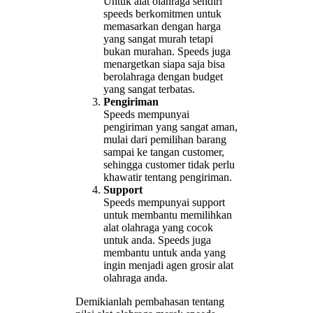
Untuk alat olahraga sendiri
speeds berkomitmen untuk
memasarkan dengan harga
yang sangat murah tetapi
bukan murahan. Speeds juga
menargetkan siapa saja bisa
berolahraga dengan budget
yang sangat terbatas.
Pengiriman
Speeds mempunyai
pengiriman yang sangat aman,
mulai dari pemilihan barang
sampai ke tangan customer,
sehingga customer tidak perlu
khawatir tentang pengiriman.
Support
Speeds mempunyai support
untuk membantu memilihkan
alat olahraga yang cocok
untuk anda. Speeds juga
membantu untuk anda yang
ingin menjadi agen grosir alat
olahraga anda.
Demikianlah pembahasan tentang