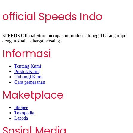
official Speeds Indo
SPEEDS Official Store merupakan produsen tunggal barang impor
dengan kualitas harga bersaing.
Informasi
Tentang Kami
Produk Kami
Hubungi Kami
Cara pemesanan
Maketplace
Shopee
Tokopedia
Lazada
Sosial Media