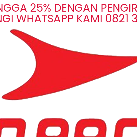
INGGA 25% DENGAN PENGIR
GI WHATSAPP KAMI 0821 