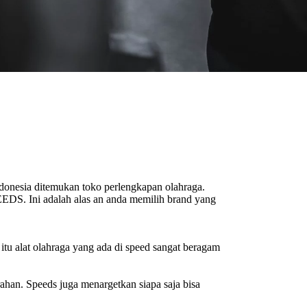
Indonesia ditemukan toko perlengkapan olahraga.
EEDS. Ini adalah alas an anda memilih brand yang
tu alat olahraga yang ada di speed sangat beragam
han. Speeds juga menargetkan siapa saja bisa