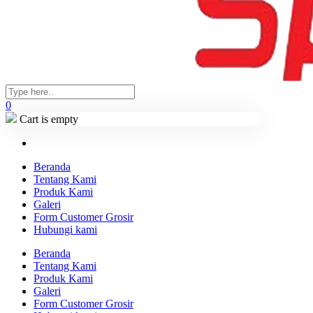
0
Cart is empty
Beranda
Tentang Kami
Produk Kami
Galeri
Form Customer Grosir
Hubungi kami
Beranda
Tentang Kami
Produk Kami
Galeri
Form Customer Grosir