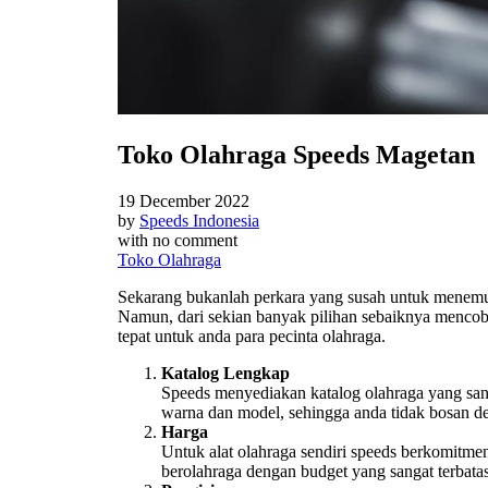
Toko Olahraga Speeds Magetan
19 December 2022
by
Speeds Indonesia
with
no comment
Toko Olahraga
Sekarang bukanlah perkara yang susah untuk mene
Namun, dari sekian banyak pilihan sebaiknya mencoba
tepat untuk anda para pecinta olahraga.
Katalog Lengkap
Speeds menyediakan katalog olahraga yang sang
warna dan model, sehingga anda tidak bosan de
Harga
Untuk alat olahraga sendiri speeds berkomitm
berolahraga dengan budget yang sangat terbatas