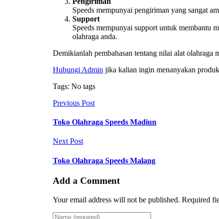
Pengiriman
Speeds mempunyai pengiriman yang sangat aman,
Support
Speeds mempunyai support untuk membantu memi
olahraga anda.
Demikianlah pembahasan tentang nilai alat olahraga 
Hubungi Admin
jika kalian ingin menanyakan produk
Tags: No tags
Previous Post
Toko Olahraga Speeds Madiun
Next Post
Toko Olahraga Speeds Malang
Add a Comment
Your email address will not be published. Required fi