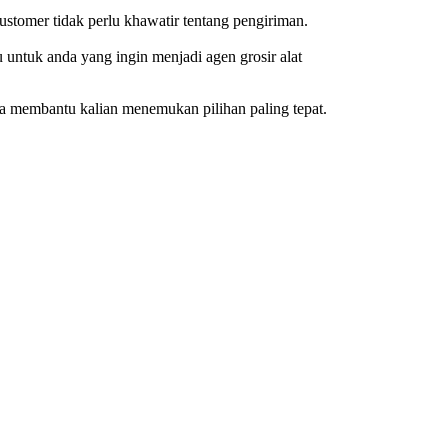
stomer tidak perlu khawatir tentang pengiriman.
ntuk anda yang ingin menjadi agen grosir alat
sa membantu kalian menemukan pilihan paling tepat.