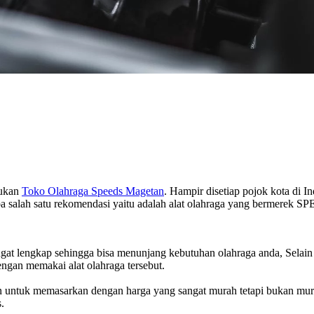
mukan
Toko Olahraga Speeds Magetan
. Hampir disetiap pojok kota di 
 salah satu rekomendasi yaitu adalah alat olahraga yang bermerek SP
at lengkap sehingga bisa menunjang kebutuhan olahraga anda, Selain i
ngan memakai alat olahraga tersebut.
en untuk memasarkan dengan harga yang sangat murah tetapi bukan mura
.