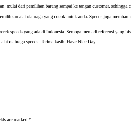
 mulai dari pemilihan barang sampai ke tangan customer, sehingga cu
lihkan alat olahraga yang cocok untuk anda. Speeds juga membantu u
merek speeds yang ada di Indonesia. Semoga menjadi referensi yang bi
 alat olahraga speeds. Terima kasih. Have Nice Day
elds are marked *