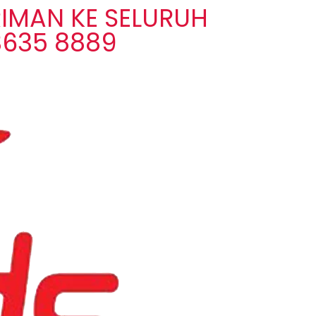
IMAN KE SELURUH
3635 8889