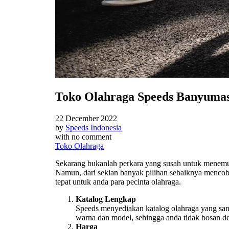
Toko Olahraga Speeds Banyuma
22 December 2022
by
Speeds Indonesia
with
no comment
Toko Olahraga
Sekarang bukanlah perkara yang susah untuk mene
Namun, dari sekian banyak pilihan sebaiknya mencoba
tepat untuk anda para pecinta olahraga.
Katalog Lengkap
Speeds menyediakan katalog olahraga yang sang
warna dan model, sehingga anda tidak bosan de
Harga