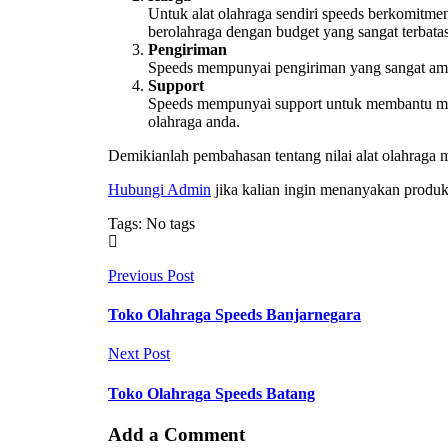
Untuk alat olahraga sendiri speeds berkomitm
berolahraga dengan budget yang sangat terbatas
Pengiriman
Speeds mempunyai pengiriman yang sangat aman,
Support
Speeds mempunyai support untuk membantu memi
olahraga anda.
Demikianlah pembahasan tentang nilai alat olahraga 
Hubungi Admin
jika kalian ingin menanyakan produk
Tags: No tags
Previous Post
Toko Olahraga Speeds Banjarnegara
Next Post
Toko Olahraga Speeds Batang
Add a Comment