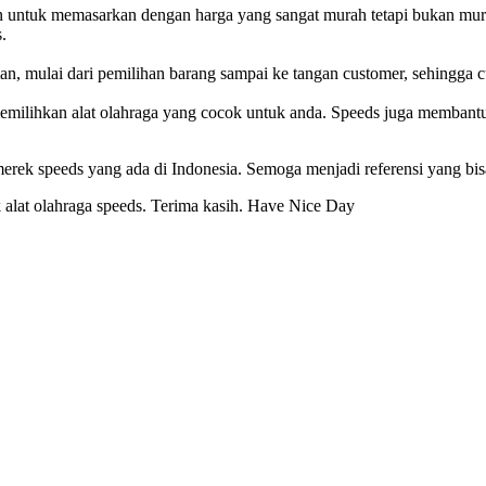
en untuk memasarkan dengan harga yang sangat murah tetapi bukan mura
.
 mulai dari pemilihan barang sampai ke tangan customer, sehingga cu
lihkan alat olahraga yang cocok untuk anda. Speeds juga membantu u
merek speeds yang ada di Indonesia. Semoga menjadi referensi yang bi
 alat olahraga speeds. Terima kasih. Have Nice Day