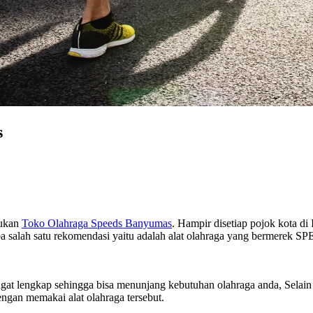
s
mukan
Toko Olahraga Speeds Banyumas
. Hampir disetiap pojok kota di
 salah satu rekomendasi yaitu adalah alat olahraga yang bermerek SP
at lengkap sehingga bisa menunjang kebutuhan olahraga anda, Selain i
ngan memakai alat olahraga tersebut.