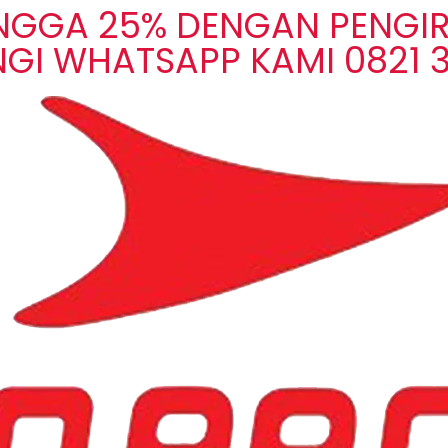
INGGA 25% DENGAN PENGIR
GI WHATSAPP KAMI 0821 