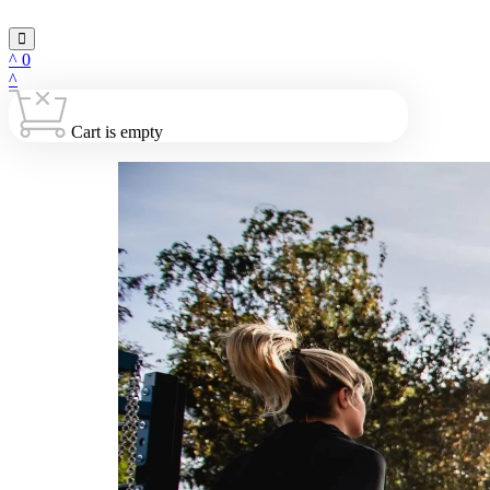
0
Cart is empty