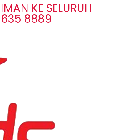
IMAN KE SELURUH
3635 8889