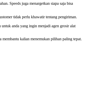
han. Speeds juga menargetkan siapa saja bisa
stomer tidak perlu khawatir tentang pengiriman.
ntuk anda yang ingin menjadi agen grosir alat
sa membantu kalian menemukan pilihan paling tepat.