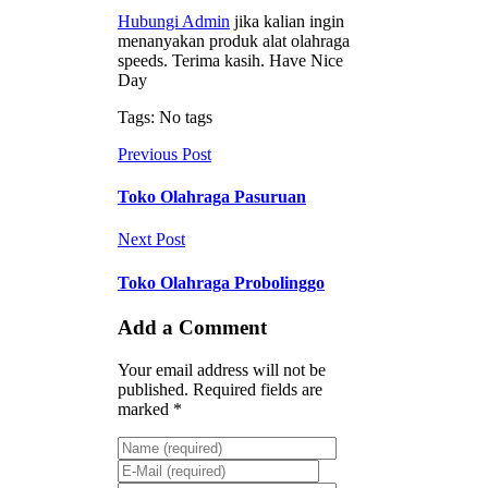
Hubungi Admin
jika kalian ingin
menanyakan produk alat olahraga
speeds. Terima kasih. Have Nice
Day
Tags: No tags
Previous Post
Toko Olahraga Pasuruan
Next Post
Toko Olahraga Probolinggo
Add a Comment
Your email address will not be
published. Required fields are
marked *