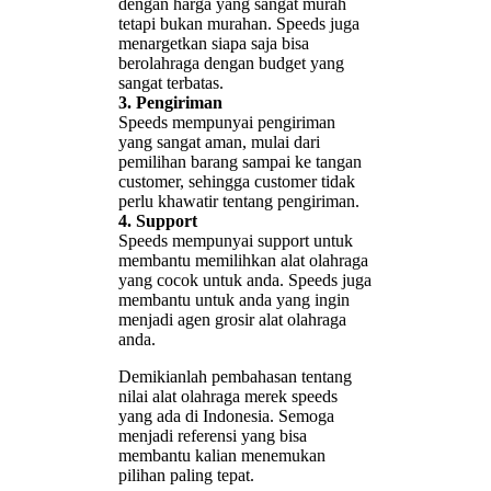
dengan harga yang sangat murah
tetapi bukan murahan. Speeds juga
menargetkan siapa saja bisa
berolahraga dengan budget yang
sangat terbatas.
3. Pengiriman
Speeds mempunyai pengiriman
yang sangat aman, mulai dari
pemilihan barang sampai ke tangan
customer, sehingga customer tidak
perlu khawatir tentang pengiriman.
4. Support
Speeds mempunyai support untuk
membantu memilihkan alat olahraga
yang cocok untuk anda. Speeds juga
membantu untuk anda yang ingin
menjadi agen grosir alat olahraga
anda.
Demikianlah pembahasan tentang
nilai alat olahraga merek speeds
yang ada di Indonesia. Semoga
menjadi referensi yang bisa
membantu kalian menemukan
pilihan paling tepat.