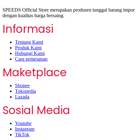
SPEEDS Official Store merupakan produsen tunggal barang impor
dengan kualitas harga bersaing.
Informasi
Tentang Kami
Produk Kami
Hubungi Kami
Cara pemesanan
Maketplace
Shopee
Tokopedia
Lazada
Sosial Media
Youtube
Instagram
TikTok