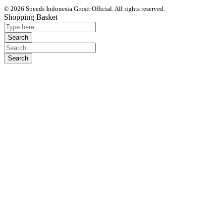
© 2026 Speeds Indonesia Grosir Official. All rights reserved.
Shopping Basket
Segera chat kami, Diskon Harga Grosir terbatas !!!