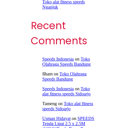
Toko alat fitness speeds
Nganjuk
Recent
Comments
Speeds Indonesia
on
Toko
Olahraga Speeds Bandung
Ilham
on
Toko Olahraga
Speeds Bandung
Speeds Indonesia
on
Toko
alat fitness speeds Sidoarjo
Tameng
on
Toko alat fitness
speeds Sidoarjo
Usman Hidayat
on
SPEEDS
Tenda Lipat 2.5 x 2.5M