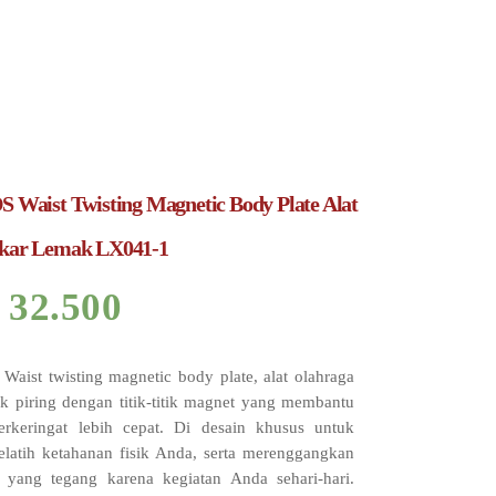
 Waist Twisting Magnetic Body Plate Alat
kar Lemak LX041-1
32.500
aist twisting magnetic body plate, alat olahraga
k piring dengan titik-titik magnet yang membantu
erkeringat lebih cepat. Di desain khusus untuk
latih ketahanan fisik Anda, serta merenggangkan
t yang tegang karena kegiatan Anda sehari-hari.