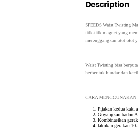
Description
SPEEDS Waist Twisting Mag
titik-titik magnet yang me
merenggangkan otot-otot ya
Waist Twisting bisa berputa
berbentuk bundar dan kec
CARA MENGGUNAKAN SP
Pijakan kedua kaki 
Goyangkan badan And
Kombinasikan gerak
lakukan gerakan 10-