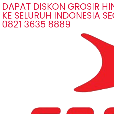
DAPAT DISKON GROSIR H
KE SELURUH INDONESIA S
0821 3635 8889