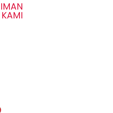
RIMAN
 KAMI