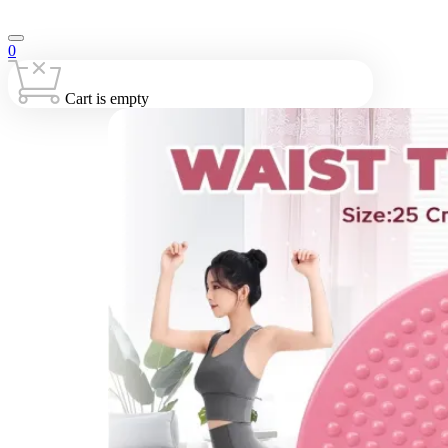
0
Cart is empty