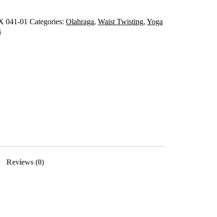
X 041-01
Categories:
Olahraga
,
Waist Twisting
,
Yoga
s
Reviews (0)