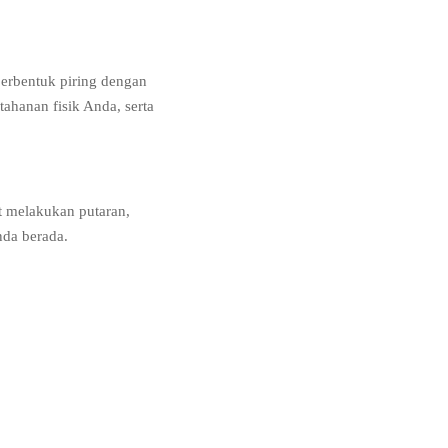
erbentuk piring dengan
tahanan fisik Anda, serta
at melakukan putaran,
da berada.