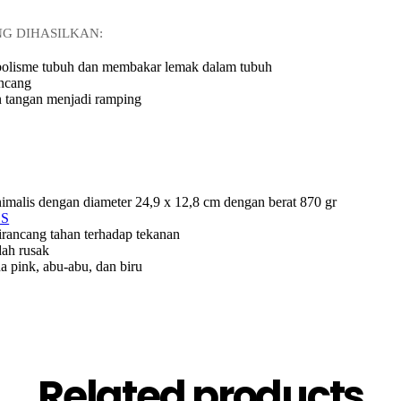
G DIHASILKAN:
olisme tubuh dan membakar lemak dalam tubuh
encang
 tangan menjadi ramping
imalis dengan diameter 24,9 x 12,8 cm dengan berat 870 gr
BS
irancang tahan terhadap tekanan
ah rusak
a pink, abu-abu, dan biru
Related products