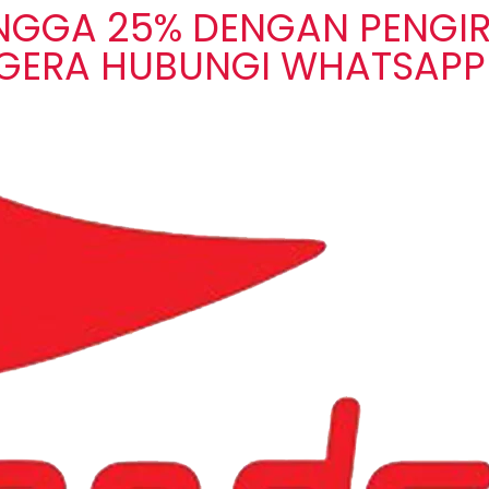
INGGA 25% DENGAN PENGI
EGERA HUBUNGI WHATSAPP