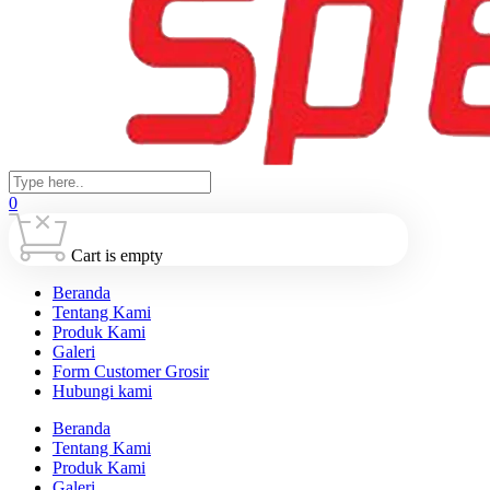
0
Cart is empty
Beranda
Tentang Kami
Produk Kami
Galeri
Form Customer Grosir
Hubungi kami
Beranda
Tentang Kami
Produk Kami
Galeri