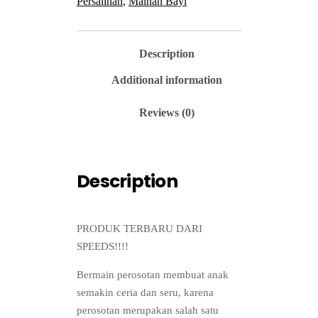
Persalinan
,
Mainan Bayi
1101
quantity
Description
Additional information
Reviews (0)
Description
PRODUK TERBARU DARI
SPEEDS!!!!
Bermain perosotan membuat anak
semakin ceria dan seru, karena
perosotan merupakan salah satu