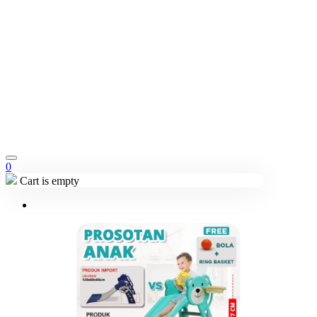
0
Cart is empty