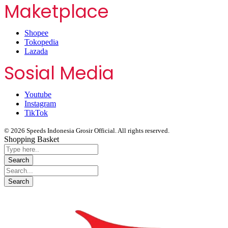
Maketplace
Shopee
Tokopedia
Lazada
Sosial Media
Youtube
Instagram
TikTok
© 2026 Speeds Indonesia Grosir Official. All rights reserved.
Shopping Basket
Segera chat kami, Diskon Harga Grosir terbatas !!!