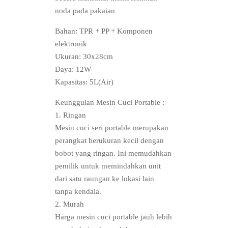
noda pada pakaian
Bahan: TPR + PP + Komponen
elektronik
Ukuran: 30x28cm
Daya: 12W
Kapasitas: 5L(Air)
Keunggulan Mesin Cuci Portable :
1. Ringan
Mesin cuci seri portable merupakan
perangkat berukuran kecil dengan
bobot yang ringan. Ini memudahkan
pemilik untuk memindahkan unit
dari satu raungan ke lokasi lain
tanpa kendala.
2. Murah
Harga mesin cuci portable jauh lebih