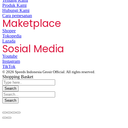
Tentang Kami
Produk Kami
Hubungi Kami
Cara pemesanan
Maketplace
Shopee
Tokopedia
Lazada
Sosial Media
Youtube
Instagram
TikTok
© 2026 Speeds Indonesia Grosir Official. All rights reserved.
Shopping Basket
Segera chat kami, Diskon Harga Grosir terbatas !!!