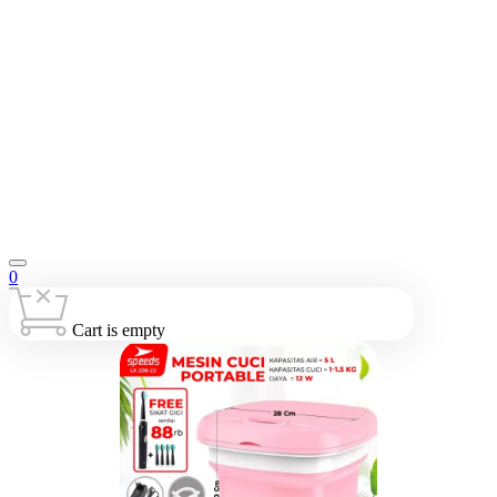
0
Cart is empty