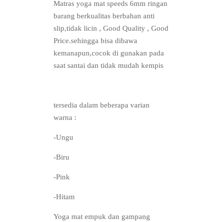
Matras yoga mat speeds 6mm ringan
barang berkualitas berbahan anti
slip,tidak licin , Good Quality , Good
Price.sehingga bisa dibawa
kemanapun,cocok di gunakan pada
saat santai dan tidak mudah kempis
tersedia dalam beberapa varian
warna :
-Ungu
-Biru
-Pink
-Hitam
Yoga mat empuk dan gampang