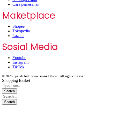
Cara pemesanan
Maketplace
Shopee
Tokopedia
Lazada
Sosial Media
Youtube
Instagram
TikTok
© 2026 Speeds Indonesia Grosir Official. All rights reserved.
Shopping Basket
Segera chat kami, Diskon Harga Grosir terbatas !!!