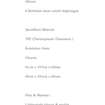
dibawa
6.Berbahan dasar ramah lingkungan
Spesifikasi Material:
TPE (Thermoplastic Elastomers )
Ketebalan: 6mm
Ukuran:
61cm x 183cm x 60mm
68cm x 183cm x 60mm
Fitur & Manfaat :
Lightweight (ringan & mudah