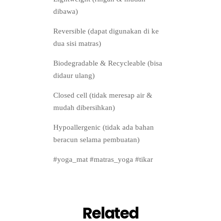
dibawa)
Reversible (dapat digunakan di ke
dua sisi matras)
Biodegradable & Recycleable (bisa
didaur ulang)
Closed cell (tidak meresap air &
mudah dibersihkan)
Hypoallergenic (tidak ada bahan
beracun selama pembuatan)
#yoga_mat #matras_yoga #tikar
Related