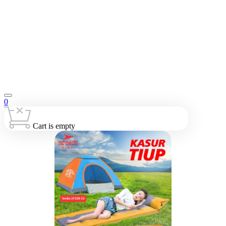
0
Cart is empty