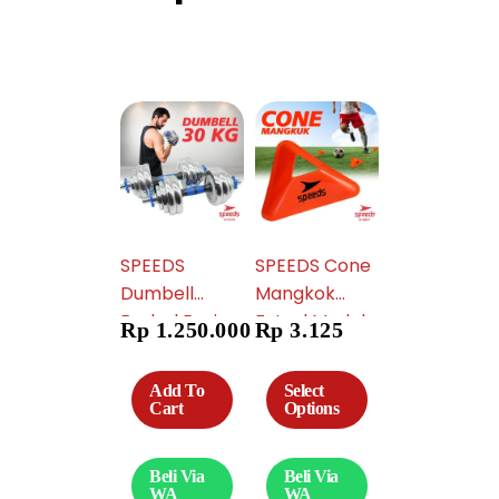
SPEEDS
SPEEDS Cone
Dumbell
Mangkok
Barbel Besi
Futsal Model
Rp
1.250.000
Rp
3.125
Set Max 30kg
Segitiga 005-
Tiang Angkat
05
Add To
Select
Beban Besi 30
Cart
Options
KG 014-08
Beli Via
Beli Via
WA
WA