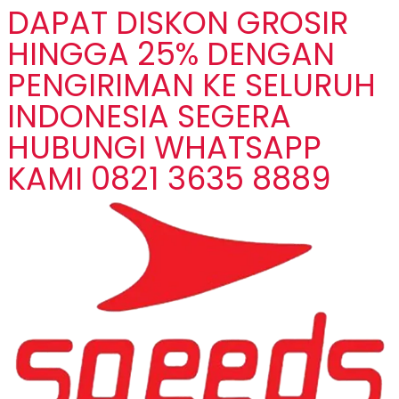
DAPAT DISKON GROSIR
HINGGA 25% DENGAN
PENGIRIMAN KE SELURUH
INDONESIA SEGERA
HUBUNGI WHATSAPP
KAMI 0821 3635 8889