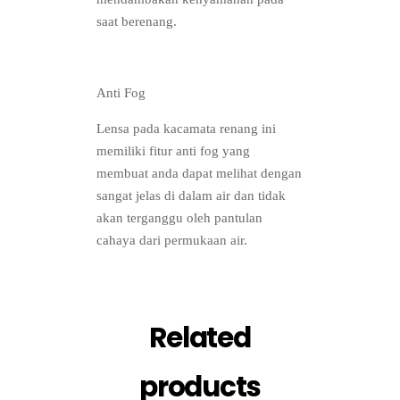
saat berenang.
Anti Fog
Lensa pada kacamata renang ini
memiliki fitur anti fog yang
membuat anda dapat melihat dengan
sangat jelas di dalam air dan tidak
akan terganggu oleh pantulan
cahaya dari permukaan air.
Related
products