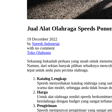
Jual Alat Olahraga Speeds Pono
19 December 2022
by
Speeds Indonesia
with
no comment
Toko Olahraga
Sekarang bukanlah perkara yang susah untuk mene
Namun, dari sekian banyak pilihan sebaiknya mencoba
tepat untuk anda para pecinta olahraga.
Katalog Lengkap
Speeds menyediakan katalog olahraga yang sang
warna dan model, sehingga anda tidak bosan de
Harga
Untuk alat olahraga sendiri speeds berkomitm
berolahraga dengan budget yang sangat terbatas
Pengiriman
Speeds mempunyai pengiriman yang sangat aman,