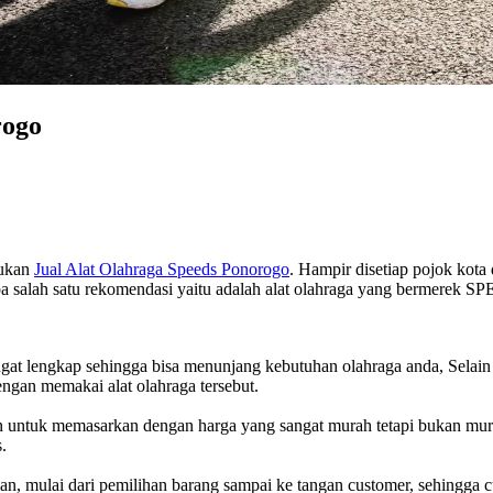
rogo
mukan
Jual Alat Olahraga Speeds Ponorogo
. Hampir disetiap pojok kota
 salah satu rekomendasi yaitu adalah alat olahraga yang bermerek SP
at lengkap sehingga bisa menunjang kebutuhan olahraga anda, Selain i
ngan memakai alat olahraga tersebut.
en untuk memasarkan dengan harga yang sangat murah tetapi bukan mura
.
 mulai dari pemilihan barang sampai ke tangan customer, sehingga cu