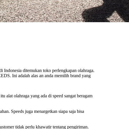
 di Indonesia ditemukan toko perlengkapan olahraga.
EEDS. Ini adalah alas an anda memilih brand yang
tu alat olahraga yang ada di speed sangat beragam
han. Speeds juga menargetkan siapa saja bisa
stomer tidak perlu khawatir tentang pengiriman.