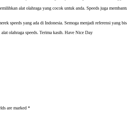
lihkan alat olahraga yang cocok untuk anda. Speeds juga membantu u
merek speeds yang ada di Indonesia. Semoga menjadi referensi yang bi
 alat olahraga speeds. Terima kasih. Have Nice Day
elds are marked *