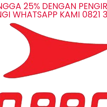
INGGA 25% DENGAN PENGIR
GI WHATSAPP KAMI 0821 