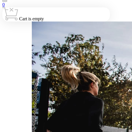
0
Cart is empty