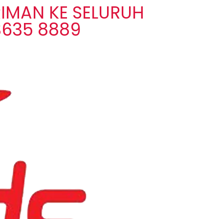
IMAN KE SELURUH
3635 8889