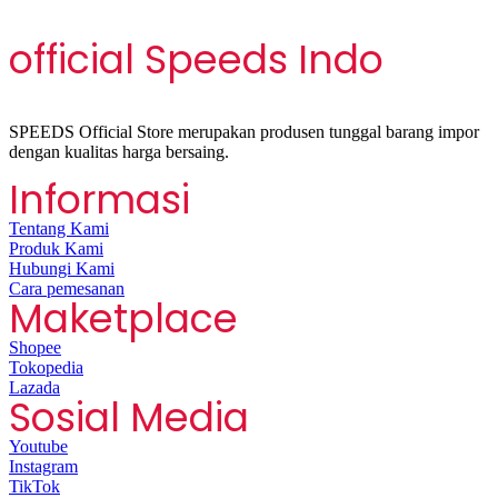
official Speeds Indo
SPEEDS Official Store merupakan produsen tunggal barang impor
dengan kualitas harga bersaing.
Informasi
Tentang Kami
Produk Kami
Hubungi Kami
Cara pemesanan
Maketplace
Shopee
Tokopedia
Lazada
Sosial Media
Youtube
Instagram
TikTok