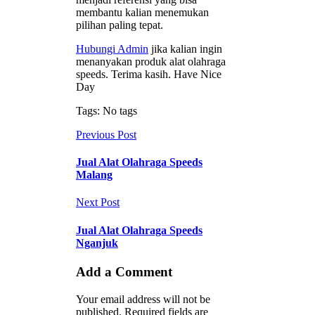
membantu kalian menemukan
pilihan paling tepat.
Hubungi Admin
jika kalian ingin
menanyakan produk alat olahraga
speeds. Terima kasih. Have Nice
Day
Tags: No tags
Previous Post
Jual Alat Olahraga Speeds
Malang
Next Post
Jual Alat Olahraga Speeds
Nganjuk
Add a Comment
Your email address will not be
published. Required fields are