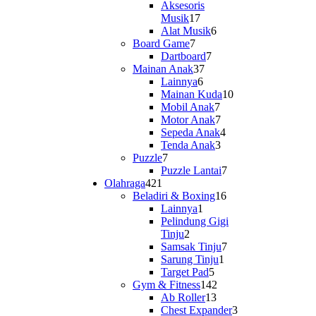
products
Aksesoris
17
Musik
17
products
6
Alat Musik
6
7
products
Board Game
7
products
7
Dartboard
7
37
products
Mainan Anak
37
6
products
Lainnya
6
products
10
Mainan Kuda
10
7
products
Mobil Anak
7
products
7
Motor Anak
7
products
4
Sepeda Anak
4
3
products
Tenda Anak
3
7
products
Puzzle
7
products
7
Puzzle Lantai
7
421
products
Olahraga
421
products
16
Beladiri & Boxing
16
1
products
Lainnya
1
product
Pelindung Gigi
2
Tinju
2
products
7
Samsak Tinju
7
1
products
Sarung Tinju
1
5
product
Target Pad
5
products
142
Gym & Fitness
142
13
products
Ab Roller
13
products
3
Chest Expander
3