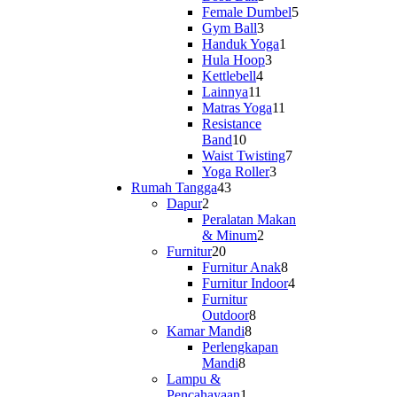
products
5
Female Dumbel
5
3
products
Gym Ball
3
products
1
Handuk Yoga
1
3
product
Hula Hoop
3
4
products
Kettlebell
4
11
products
Lainnya
11
products
11
Matras Yoga
11
products
Resistance
10
Band
10
products
7
Waist Twisting
7
3
products
Yoga Roller
3
43
products
Rumah Tangga
43
2
products
Dapur
2
products
Peralatan Makan
2
& Minum
2
20
products
Furnitur
20
products
8
Furnitur Anak
8
products
4
Furnitur Indoor
4
products
Furnitur
8
Outdoor
8
8
products
Kamar Mandi
8
products
Perlengkapan
8
Mandi
8
products
Lampu &
1
Pencahayaan
1