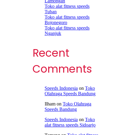
Lamongan
Toko alat fitness speeds
Tuban
Toko alat fitness speeds
Bojonegoro
Toko alat fitness speeds
Nganjuk
Recent
Comments
Speeds Indonesia
on
Toko
Olahraga Speeds Bandung
Ilham
on
Toko Olahraga
Speeds Bandung
Speeds Indonesia
on
Toko
alat fitness speeds Sidoarjo