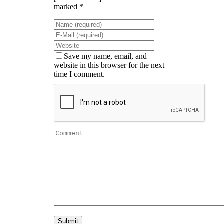
marked *
Save my name, email, and
website in this browser for the next
time I comment.