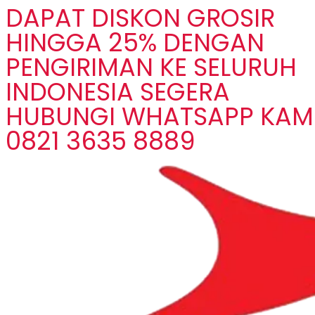
DAPAT DISKON GROSIR
HINGGA 25% DENGAN
PENGIRIMAN KE SELURUH
INDONESIA SEGERA
HUBUNGI WHATSAPP KAM
0821 3635 8889