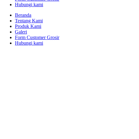
Hubungi kami
Beranda
Tentang Kami
Produk Kami
Galeri
Form Customer Grosir
Hubungi kami