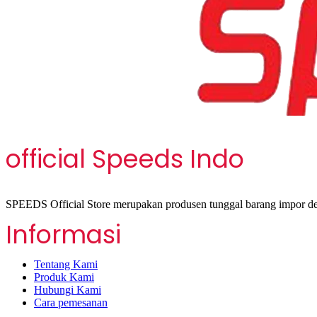
official Speeds Indo
SPEEDS Official Store merupakan produsen tunggal barang impor den
Informasi
Tentang Kami
Produk Kami
Hubungi Kami
Cara pemesanan