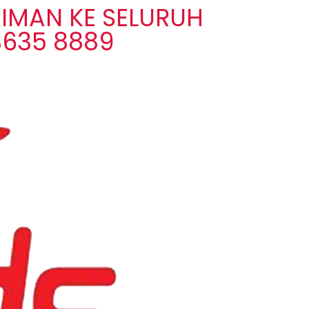
IMAN KE SELURUH
3635 8889