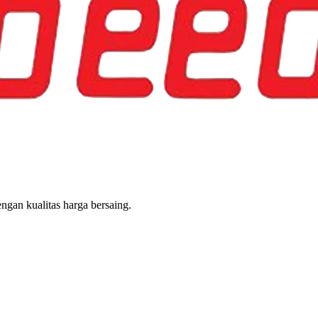
gan kualitas harga bersaing.