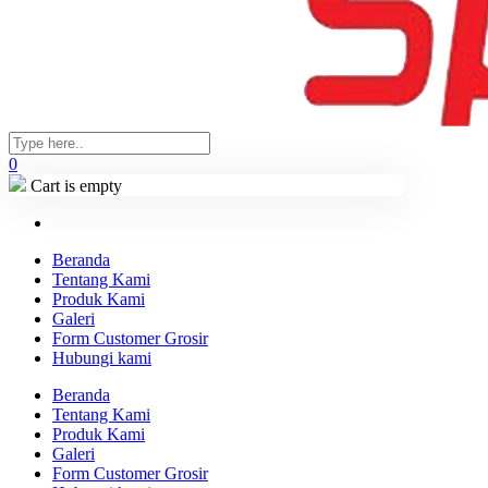
0
Cart is empty
Beranda
Tentang Kami
Produk Kami
Galeri
Form Customer Grosir
Hubungi kami
Beranda
Tentang Kami
Produk Kami
Galeri
Form Customer Grosir