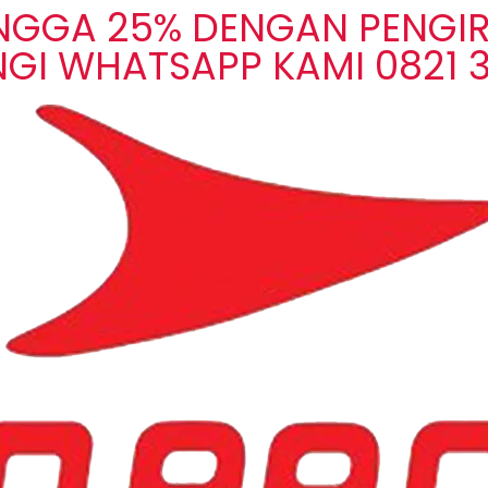
INGGA 25% DENGAN PENGIR
GI WHATSAPP KAMI 0821 