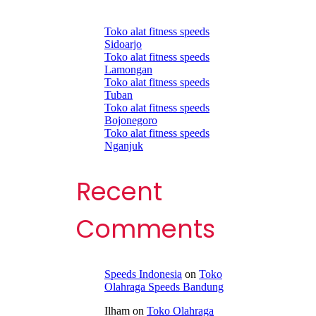
Toko alat fitness speeds
Sidoarjo
Toko alat fitness speeds
Lamongan
Toko alat fitness speeds
Tuban
Toko alat fitness speeds
Bojonegoro
Toko alat fitness speeds
Nganjuk
Recent
Comments
Speeds Indonesia
on
Toko
Olahraga Speeds Bandung
Ilham
on
Toko Olahraga