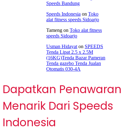
Speeds Bandung
Speeds Indonesia
on
Toko
alat fitness speeds Sidoarjo
Tameng
on
Toko alat fitness
speeds Sidoarjo
Usman Hidayat
on
SPEEDS
Tenda Lipat 2.5 x 2.5M
(16KG)Tenda Bazar Pameran
Tenda gazebo Tenda Jualan
Otomatis 030-4A
Dapatkan Penawaran
Menarik Dari Speeds
Indonesia