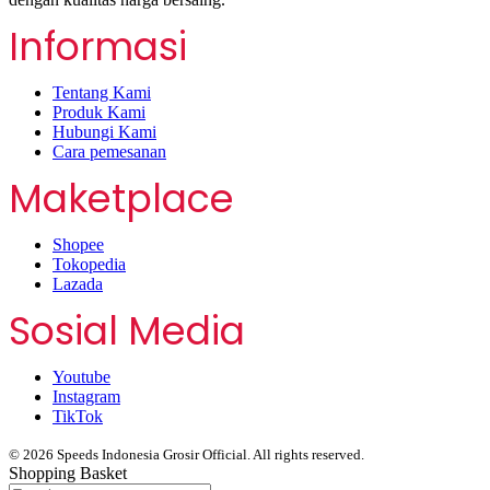
Informasi
Tentang Kami
Produk Kami
Hubungi Kami
Cara pemesanan
Maketplace
Shopee
Tokopedia
Lazada
Sosial Media
Youtube
Instagram
TikTok
© 2026 Speeds Indonesia Grosir Official. All rights reserved.
Shopping Basket