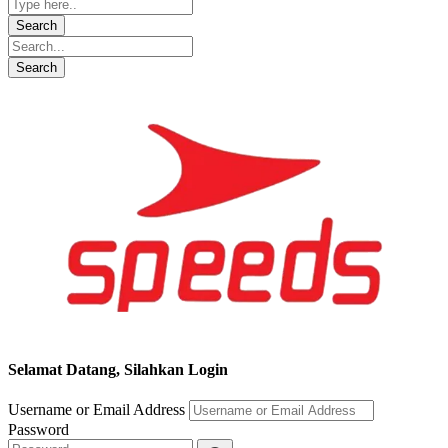
Segera chat kami, Diskon Harga Grosir terbatas !!!
Selamat Datang, Silahkan Login
Username or Email Address
Password