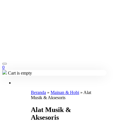
0
Cart is empty
Beranda
»
Mainan & Hobi
»
Alat
Musik & Aksesoris
Alat Musik &
Aksesoris